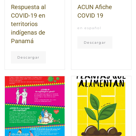
Respuesta al
ACUN Afiche
COVID-19 en
COVID 19
territorios
en español
indígenas de
Panamá
Descargar
Descargar