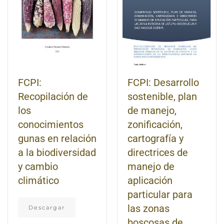
FCPI:
FCPI: Desarrollo
Recopilación de
sostenible, plan
los
de manejo,
conocimientos
zonificación,
gunas en relación
cartografía y
a la biodiversidad
directrices de
y cambio
manejo de
climático
aplicación
particular para
las zonas
Descargar
boscosas de