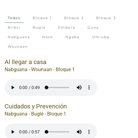
Todos
Bloque 1
Bloque 2
Bloque 3
Bribri
Buglé
Emberá
Guna
Nabguana
Naso
Ngäbe
Omiubp
Wounaan
Al llegar a casa
Nabguana - Wounaan - Bloque 1
Cuidados y Prevención
Nabguana - Buglé - Bloque 1