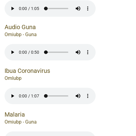
Audio Guna
Omiubp - Guna
Ibua Coronavirus
OmIubp
Malaria
Omiubp - Guna