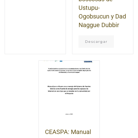
Ustupu-
Ogobsucun y Dad
Naggue Dubbir
Descargar
CEASPA: Manual